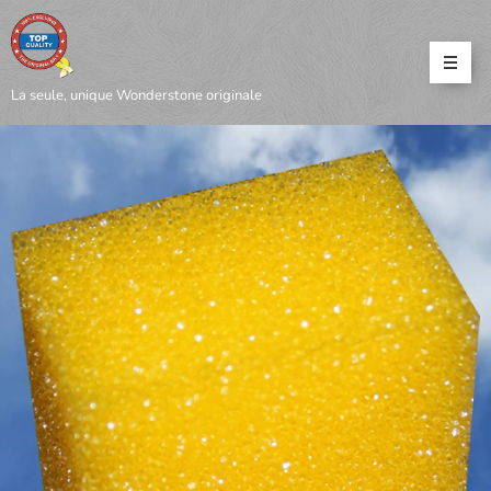
La seule, unique Wonderstone originale