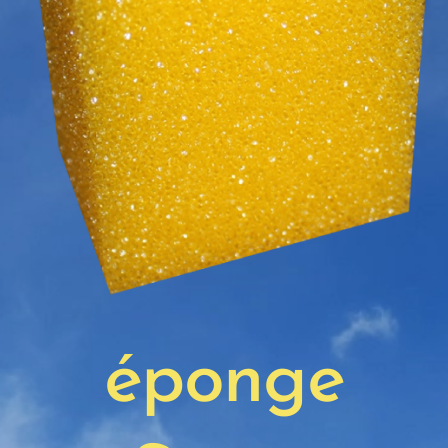
éponge