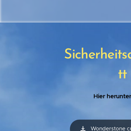
Sicherheit
tt
Hier herunte
Wonderstone c