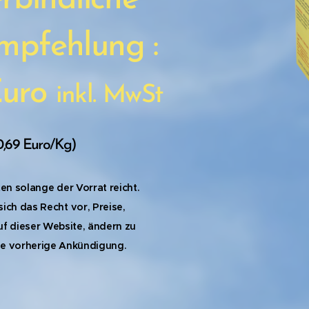
rbindliche
mpfehlung :
Euro
inkl. MwSt
0,69 Euro/Kg)
ten solange der Vorrat reicht.
sich das Recht vor, Preise,
f dieser Website, ändern zu
e vorherige Ankündigung.