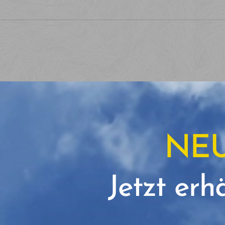
NEU
Jetzt erhä