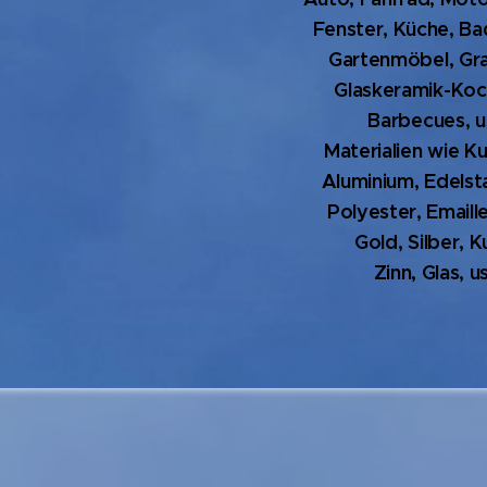
Fenster, Küche, B
Gartenmöbel, Gra
Glaskeramik-Koc
Barbecues, u
Materialien wie Ku
Aluminium, Edelsta
Polyester, Emaill
Gold, Silber, K
Zinn, Glas, us