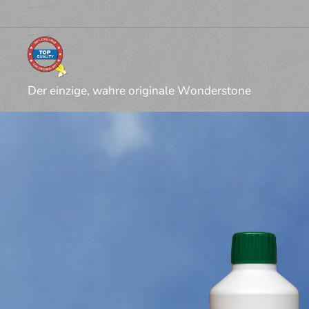
Der einzige, wahre originale Wonderstone